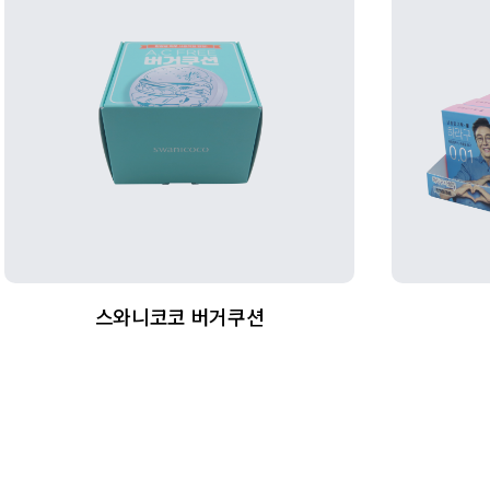
스와니코코 버거쿠션