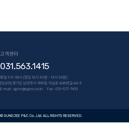
고객센터
031.563.1415
평일 9시~18시 (점심 12시 30분 ~ 13시 30분)
[12201] 경기도 남양주시 와부읍 석실로 408번길 46-9
E-mail : sjpnc@sjpnc.co.kr Fax : 031-577-7415
© SUNGJEE P&C Co., Ltd. ALL RIGHTS RESERVED.