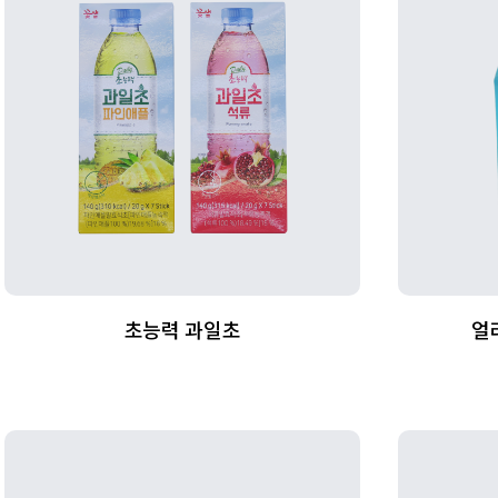
초능력 과일초
얼