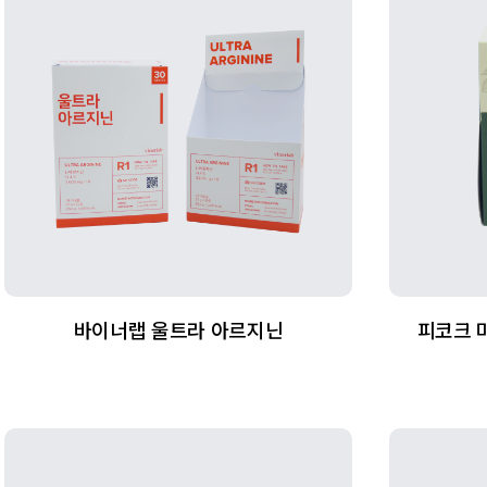
바이너랩 울트라 아르지닌
피코크 